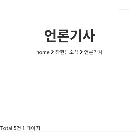
언론기사
home
창한방소식
언론기사
Total 5건
1 페이지