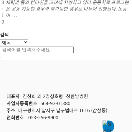
8
체력과 몸의 컨디션을 고려해 처방하고 있다.운동치료 프로그램
-
은 운동 가능한 경우와 불가능한 경우로 나누어 진행된다. 운동
1
이 . . .
0
검색
대표자
김창희 외 2명
상호명
창한방병원
사업자등록번호
564-92-01380
주소
대구광역시 달서구 달구벌대로 1616 (감삼동)
전화번호
053-556-9900