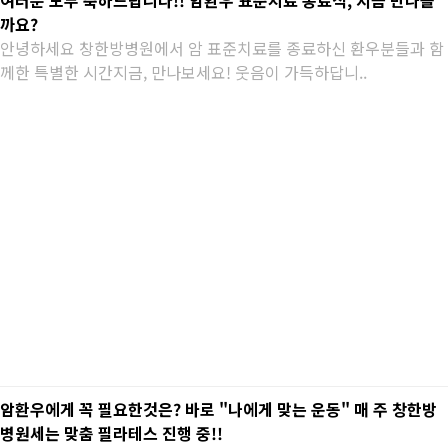
여러분 모두 축하드립니다!! 암환우 표준치료 종료식, 지금 만나볼
까요?
안녕하세요 창한방병원에서 암 표준치료를 종료하신 환우분들과 함
께한 특별한 시간지금, 만나보세요! 웃음이 가득하답니..
암환우에게 꼭 필요한것은? 바로 "나에게 맞는 운동" 매 주 창한방
병원세는 맞춤 필라테스 진행 중!!