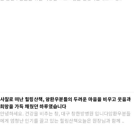
사찰로 떠난 힐링산책, 암환우분들의 두려운 마음을 비우고 웃음과
희망을 가득 채웠던 하루였습니다
안녕하세요. 건강을 비추는 창, 대구 창한방병원 입니다암환우분들
에게 엄청난 인기를 끌고 있는 힐링산책오늘은 원장님과 함께 ..