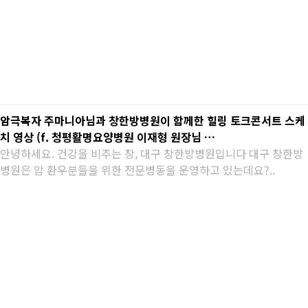
암극복자 주마니아님과 창한방병원이 함께한 힐링 토크콘서트 스케
치 영상 (f. 청평활명요양병원 이재형 원장님 …
안녕하세요. 건강을 비추는 창, 대구 창한방병원입니다 대구 창한방
병원은 암 환우분들을 위한 전문병동을 운영하고 있는데요?..