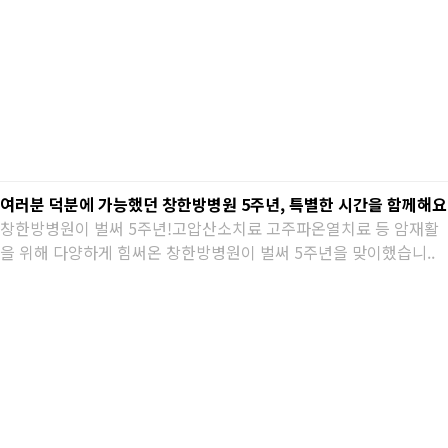
여러분 덕분에 가능했던 창한방병원 5주년, 특별한 시간을 함께해요
창한방병원이 벌써 5주년!고압산소치료 고주파온열치료 등 암재활
을 위해 다양하게 힘써온 창한방병원이 벌써 5주년을 맞이했습니..