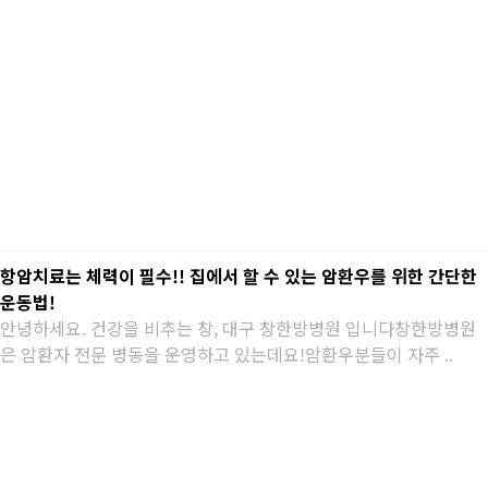
항암치료는 체력이 필수!! 집에서 할 수 있는 암환우를 위한 간단한
운동법!
안녕하세요. 건강을 비추는 창, 대구 창한방병원 입니다창한방병원
은 암환자 전문 병동을 운영하고 있는데요!암환우분들이 자주 ..