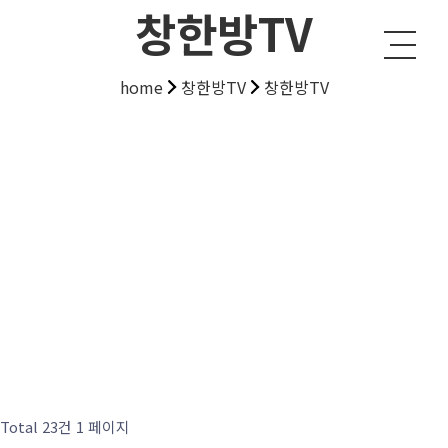
창한방TV
home
창한방TV
창한방TV
Total 23건
1 페이지