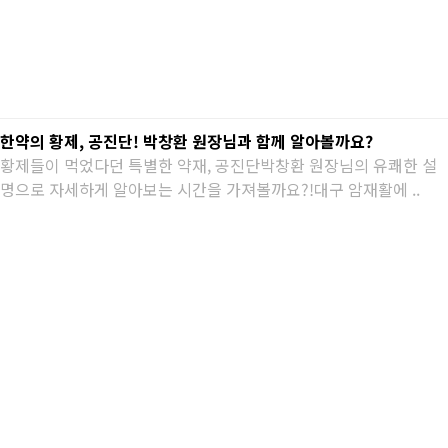
한약의 황제, 공진단! 박창환 원장님과 함께 알아볼까요?
황제들이 먹었다던 특별한 약재, 공진단박창환 원장님의 유쾌한 설
명으로 자세하게 알아보는 시간을 가져볼까요?!대구 암재활에 ..