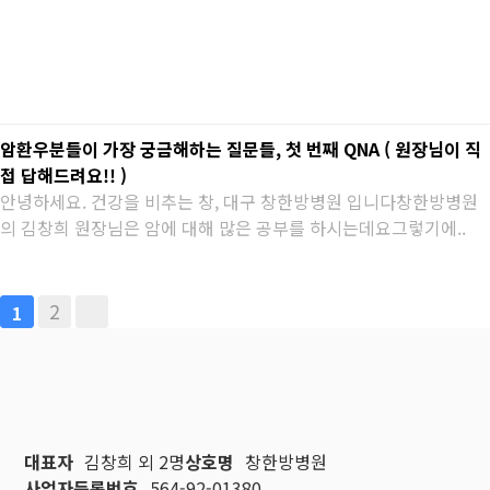
암환우분들이 가장 궁금해하는 질문들, 첫 번째 QNA ( 원장님이 직
접 답해드려요!! )
안녕하세요. 건강을 비추는 창, 대구 창한방병원 입니다창한방병원
의 김창희 원장님은 암에 대해 많은 공부를 하시는데요그렇기에..
2
1
대표자
김창희 외 2명
상호명
창한방병원
사업자등록번호
564-92-01380