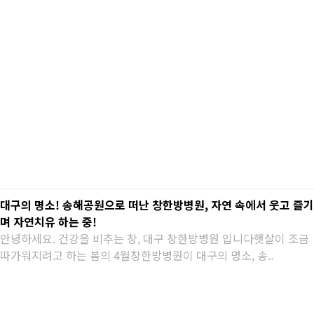
대구의 명소! 송해공원으로 떠난 창한방병원, 자연 속에서 웃고 즐기
며 자연치유 하는 중!
안녕하세요. 건강을 비추는 창, 대구 창한방병원 입니다햇살이 조금
따가워지려고 하는 봄의 4월창한방병원이 대구의 명소, 송..