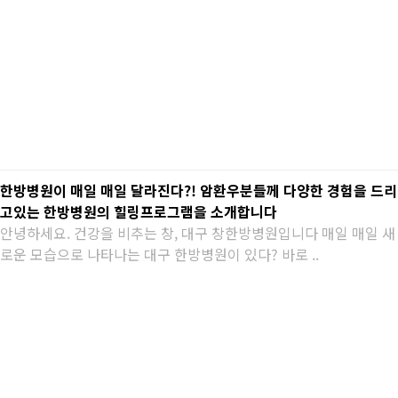
한방병원이 매일 매일 달라진다?! 암환우분들께 다양한 경험을 드리
고있는 한방병원의 힐링프로그램을 소개합니다
안녕하세요. 건강을 비추는 창, 대구 창한방병원입니다 매일 매일 새
로운 모습으로 나타나는 대구 한방병원이 있다? 바로 ..