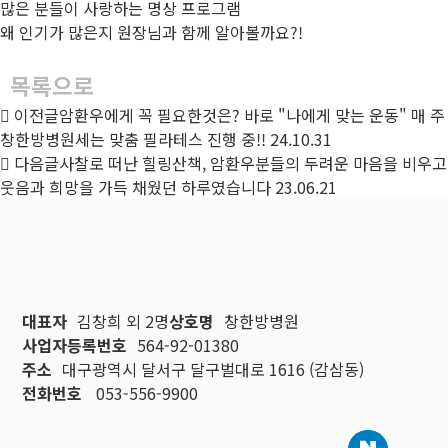
많은 분들이 사랑하는 명상 프로그램
왜 인기가 많은지 원장님과 함께 알아볼까요?!
목록으로
이전글
암환우에게 꼭 필요한것은? 바로 "나에게 맞는 운동" 매 주
창한방병원세는 맞춤 필라테스 진행 중!!
24.10.31
다음글
사찰로 떠난 힐링산책, 암환우분들의 두려운 마음을 비우고
웃음과 희망을 가득 채웠던 하루였습니다
23.06.21
대표자
김창희 외 2명
상호명
창한방병원
사업자등록번호
564-92-01380
주소
대구광역시 달서구 달구벌대로 1616 (감삼동)
전화번호
053-556-9900