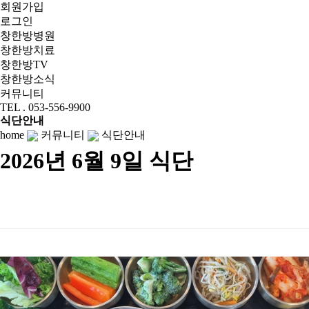
회원가입
로그인
창한방병원
창한방치료
창한방TV
창한방소식
커뮤니티
TEL . 053-556-9900
식단안내
home
커뮤니티
식단안내
2026년 6월 9일 식단