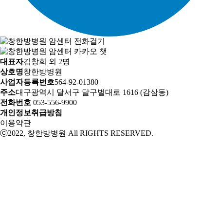
대표자
김창희 외 2명
상호명
창한방병원
사업자등록번호
564-92-01380
주소
대구광역시 달서구 달구벌대로 1616 (감삼동)
전화번호
053-556-9900
개인정보취급방침
이용약관
ⓒ2022, 창한방병원 All RIGHTS RESERVED.