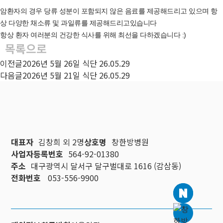
암환자의 경우 당류 성분이 포함되지 않은 음료를 제공해드리고 있으며 항
상 다양한 채소류 및 과일류를 제공해드리고있습니다
항상 환자 여러분의 건강한 식사를 위해 최선을 다하겠습니다 :)
목록으로
이전글
2026년 5월 26일 식단
26.05.29
다음글
2026년 5월 21일 식단
26.05.29
대표자
김창희 외 2명
상호명
창한방병원
사업자등록번호
564-92-01380
주소
대구광역시 달서구 달구벌대로 1616 (감삼동)
전화번호
053-556-9900