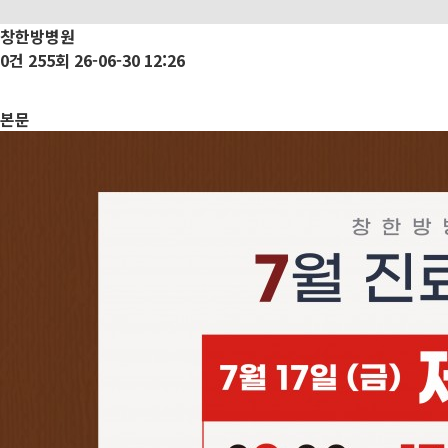
창한방병원
0건
255회
26-06-30 12:26
본문