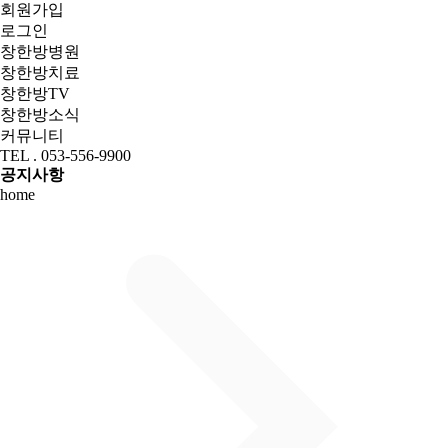
회원가입
로그인
창한방병원
창한방치료
창한방TV
창한방소식
커뮤니티
TEL . 053-556-9900
공지사항
home