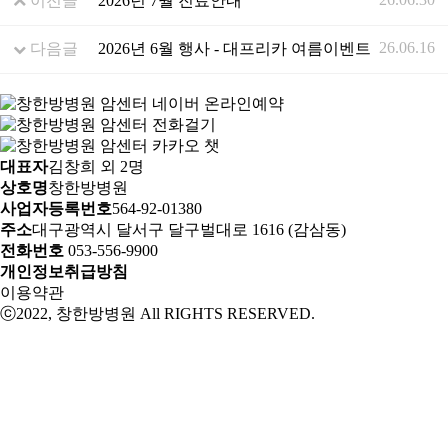
이전글
2026년 7월 진료안내
26.06.16
다음글
2026년 6월 행사 - 대프리카 여름이벤트
대표자
김창희 외 2명
상호명
창한방병원
사업자등록번호
564-92-01380
주소
대구광역시 달서구 달구벌대로 1616 (감삼동)
전화번호
053-556-9900
개인정보취급방침
이용약관
ⓒ2022, 창한방병원 All RIGHTS RESERVED.