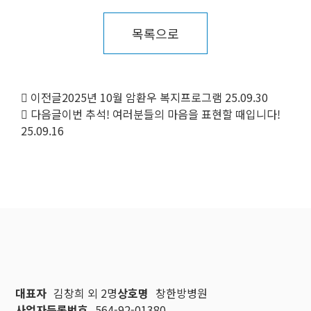
목록으로
이전글
2025년 10월 암환우 복지프로그램
25.09.30
다음글
이번 추석! 여러분들의 마음을 표현할 때입니다!
25.09.16
대표자
김창희 외 2명
상호명
창한방병원
사업자등록번호
564-92-01380