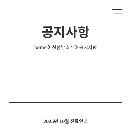
공지사항
home
창한방소식
공지사항
2025년 10월 진료안내