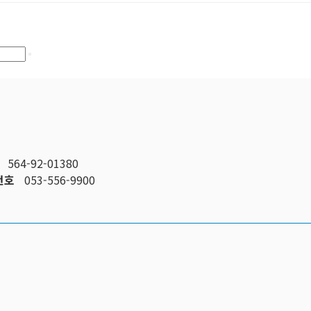
호
564-92-01380
번호
053-556-9900