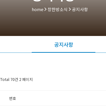
home
창한방소식
공지사항
공지사항
Total 70건
2 페이지
번호