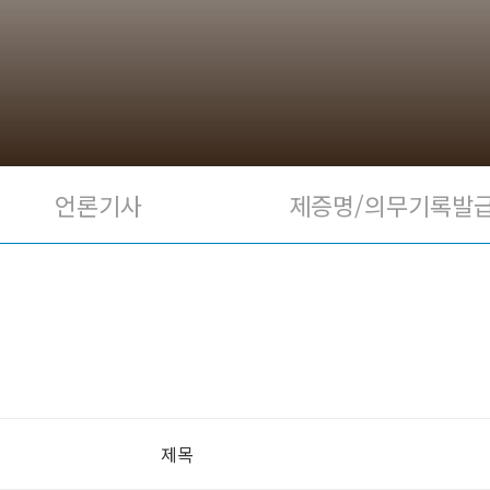
언론기사
제증명/의무기록발
제목