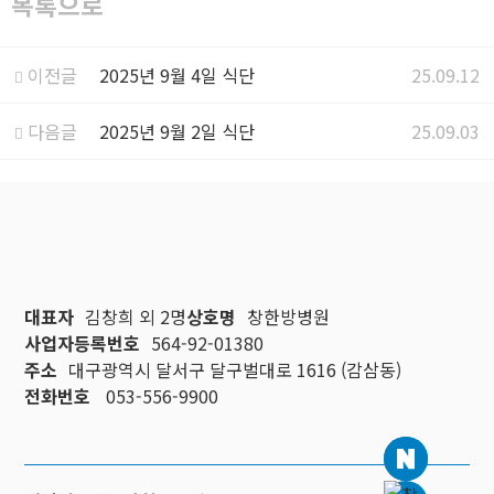
목록으로
이전글
2025년 9월 4일 식단
25.09.12
다음글
2025년 9월 2일 식단
25.09.03
대표자
김창희 외 2명
상호명
창한방병원
사업자등록번호
564-92-01380
주소
대구광역시 달서구 달구벌대로 1616 (감삼동)
전화번호
053-556-9900