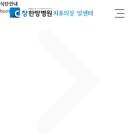
식단안내
home