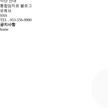
식단 안내
통합암치료 블로그
유튜브
SNS
TEL . 053-556-9900
공지사항
home