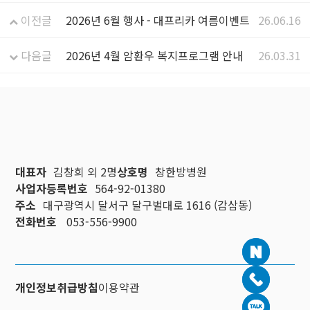
이전글
2026년 6월 행사 - 대프리카 여름이벤트
26.06.16
다음글
2026년 4월 암환우 복지프로그램 안내
26.03.31
대표자
김창희 외 2명
상호명
창한방병원
사업자등록번호
564-92-01380
주소
대구광역시 달서구 달구벌대로 1616 (감삼동)
전화번호
053-556-9900
개인정보취급방침
이용약관