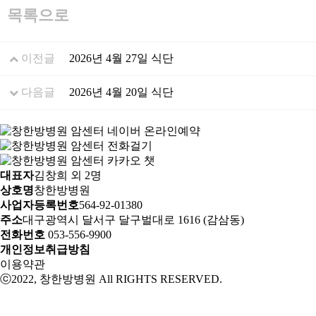
목록으로
이전글
2026년 4월 27일 식단
다음글
2026년 4월 20일 식단
대표자
김창희 외 2명
상호명
창한방병원
사업자등록번호
564-92-01380
주소
대구광역시 달서구 달구벌대로 1616 (감삼동)
전화번호
053-556-9900
개인정보취급방침
이용약관
ⓒ2022, 창한방병원 All RIGHTS RESERVED.