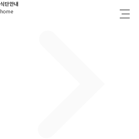
식단안내
home