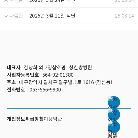
다음글
2025년 3월 11일 식단
25.03.14
대표자
김창희 외 2명
상호명
창한방병원
사업자등록번호
564-92-01380
주소
대구광역시 달서구 달구벌대로 1616 (감삼동)
전화번호
053-556-9900
개인정보취급방침
이용약관