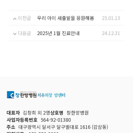
이전글
우리 아이 새출발을 응원해봄
25.01.13
다음글
2025년 1월 진료안내
24.12.31
대표자
김창희 외 2명
상호명
창한방병원
사업자등록번호
564-92-01380
주소
대구광역시 달서구 달구벌대로 1616 (감삼동)