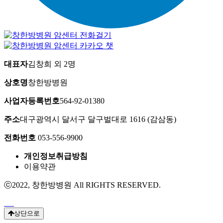
대표자
김창희 외 2명
상호명
창한방병원
사업자등록번호
564-92-01380
주소
대구광역시 달서구 달구벌대로 1616 (감삼동)
전화번호
053-556-9900
개인정보취급방침
이용약관
ⓒ2022, 창한방병원 All RIGHTS RESERVED.
상단으로