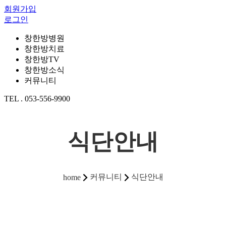
회원가입
로그인
창한방병원
창한방치료
창한방TV
창한방소식
커뮤니티
TEL . 053-556-9900
식단안내
커뮤니티
식단안내
home