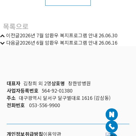
목록으로
이전글
2026년 7월 암환우 복지프로그램 안내
26.06.30
다음글
2026년 6월 암환우 복지프로그램 안내
26.06.16
대표자
김창희 외 2명
상호명
창한방병원
사업자등록번호
564-92-01380
주소
대구광역시 달서구 달구벌대로 1616 (감삼동)
전화번호
053-556-9900
개인정보취급방침
이용약관