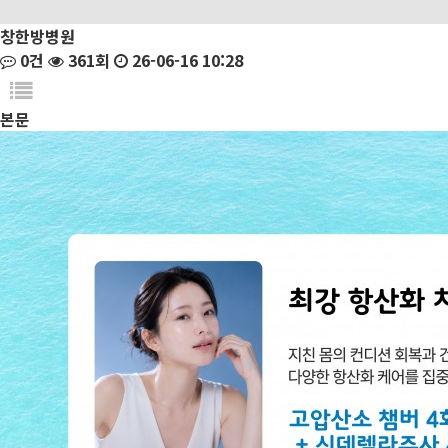
창한방병원
0건
361회
26-06-16 10:28
본문