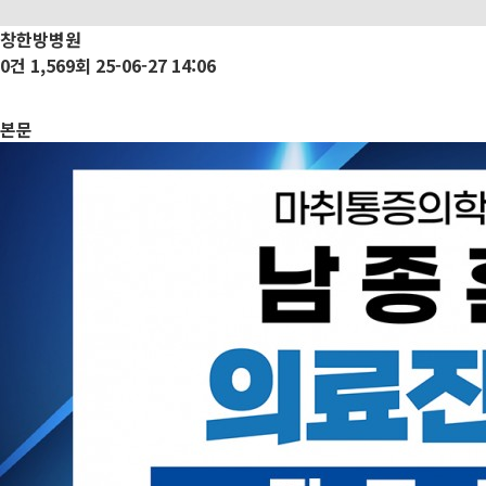
창한방병원
0건
1,569회
25-06-27 14:06
본문