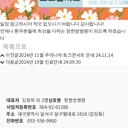
일정 참고하시어 착오 없으시기 바랍니다 감사합니다!
언제나 환우분들께 최선을 다하는 창한방병원이 되도록 하겠습니
다
목록으로
이전글
2024년 11월 주마니아 토크콘서트 안내
24.11.14
다음글
2024년 10월 진료안내
24.09.30
대표자
김창희 외 2명
상호명
창한방병원
사업자등록번호
564-92-01380
주소
대구광역시 달서구 달구벌대로 1616 (감삼동)
전화번호
053-556-9900