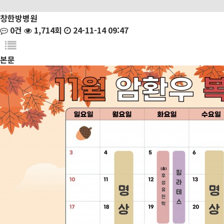
창한방병원
0건
1,714회
24-11-14 09:47
본문